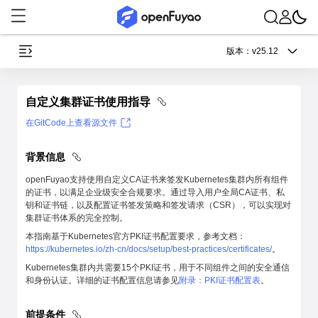
版本：
v25.12
自定义集群证书使用指导
在GitCode上查看源文件
背景信息
openFuyao支持使用自定义CA证书来签发Kubernetes集群内所有组件
的证书，以满足企业级安全合规要求。通过导入用户全局CA证书、私
钥和证书链，以及配置证书签发策略和签发请求（CSR），可以实现对
集群证书体系的完全控制。
本指南基于Kubernetes官方PKI证书配置要求，参考文档：
https://kubernetes.io/zh-cn/docs/setup/best-practices/certificates/
。
Kubernetes集群内共需要15个PKI证书，用于不同组件之间的安全通信
和身份认证。详细的证书配置信息请参见
附录：PKI证书配置表
。
前提条件