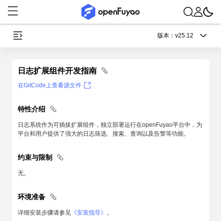
版本：
v25.12
日志扩展组件开发指南
在GitCode上查看源文件
特性介绍
日志系统作为可插拔扩展组件，独立部署运行在openFuyao平台中，为
平台和用户提供了强大的日志筛选、搜索、查询以及告警等功能。
约束与限制
无。
环境准备
详细安装步骤请参见
《安装指导》
。