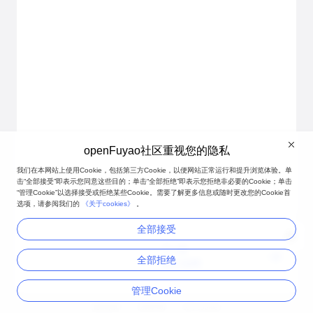
openFuyao社区重视您的隐私
我们在本网站上使用Cookie，包括第三方Cookie，以便网站正常运行和提升浏览体验。单
击“全部接受”即表示您同意这些目的；单击“全部拒绝”即表示您拒绝非必要的Cookie；单击
“管理Cookie”以选择接受或拒绝某些Cookie。需要了解更多信息或随时更改您的Cookie首
选项，请参阅我们的
《关于cookies》
。
全部接受
下一篇
全部拒绝
发行说明
管理Cookie
隐私政策
法律声明
关于cookies