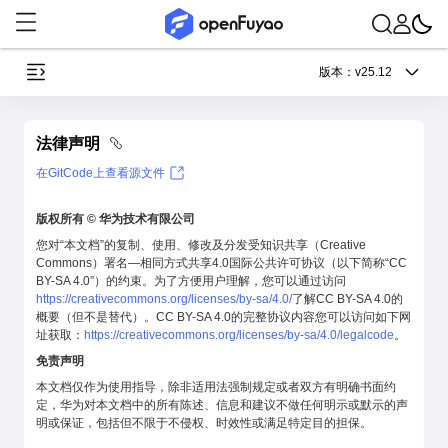
版本：
v25.12
法律声明
在GitCode上查看源文件
版权所有 © 华为技术有限公司
您对“本文档”的复制、使用、修改及分发受知识共享（Creative
Commons）署名—相同方式共享4.0国际公共许可协议（以下简称“CC
BY-SA 4.0”）的约束。为了方便用户理解，您可以通过访问
https://creativecommons.org/licenses/by-sa/4.0/
了解CC BY-SA 4.0的
概要（但不是替代）。CC BY-SA 4.0的完整协议内容您可以访问如下网
址获取：
https://creativecommons.org/licenses/by-sa/4.0/legalcode
。
免责声明
本文档仅作为使用指导，除非适用法强制规定或者双方有明确书面约
定，华为对本文档中的所有陈述、信息和建议不做任何明示或默示的声
明或保证，包括但不限于不侵权、时效性或满足特定目的担保。